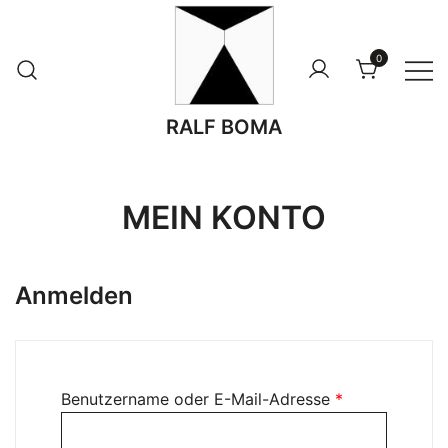
Zum
Inhalt
0
springen
RALF BOMA
MEIN KONTO
Anmelden
Erforderlich
Benutzername oder E-Mail-Adresse
*