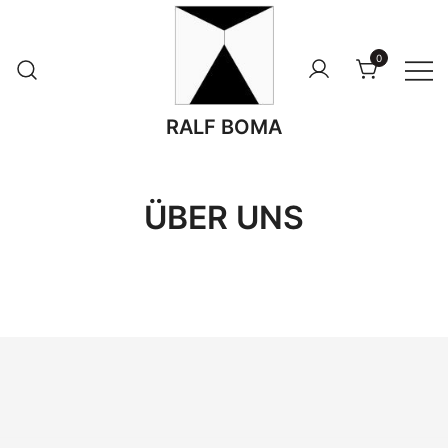
Zum
Inhalt
0
springen
RALF BOMA
ÜBER UNS